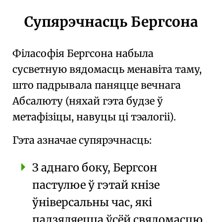
Супярэчнасць Бергсона
Філасофія Бергсона набыла
сусветную вядомасць менавіта таму,
што падрывала паняцце вечнага
Абсалюту (няхай гэта будзе ў
метафізіцы
, навуцы ці
тэалогіі
).
Гэта азначае супярэчнасць:
З аднаго боку, Бергсон
пастулюе ў гэтай кнізе
ўніверсальны час, які
падзяляецца ўсёй свядомасцю,