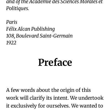
and of the Académie des Sciences Morales et
Politiques.
Paris
Félix Alcan Publishing
108, Boulevard Saint-Germain
1922
Preface
🇫🇷
🧐
A few words about the origin of this
work will clarify its intent. We undertook
it exclusively for ourselves. We wanted to