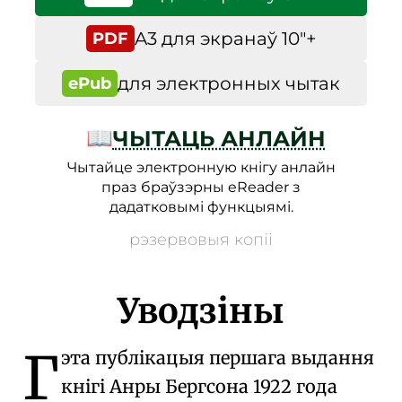
A3 для экранаў 10″+
PDF
для электронных чытак
ePub
📖
ЧЫТАЦЬ АНЛАЙН
Чытайце электронную кнігу анлайн
праз браўзэрны eReader з
дадатковымі функцыямі.
рэзервовыя копіі
Уводзіны
Г
эта публікацыя першага выдання
кнігі Анры Бергсона 1922 года